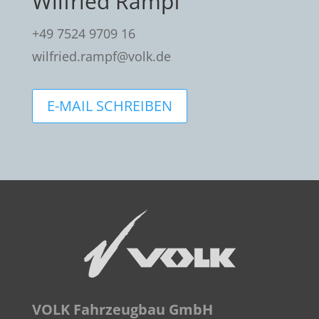
Wilfried Rampf
+49 7524 9709 16
wilfried.rampf@volk.de
E-MAIL SCHREIBEN
VOLK Fahrzeugbau GmbH