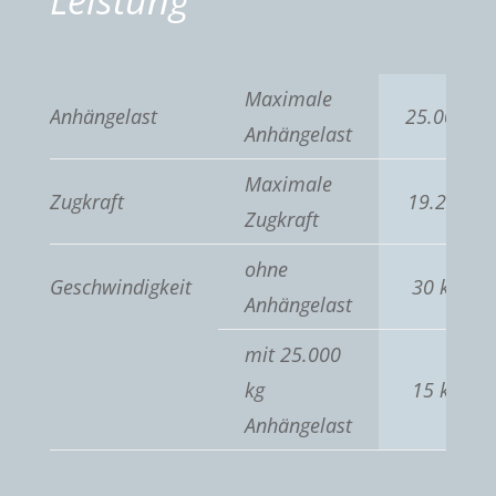
Leistung
Maximale
Anhängelast
25.000 kg
Anhängelast
Maximale
Zugkraft
19.200 N
Zugkraft
ohne
Geschwindigkeit
30 km/h
Anhängelast
mit 25.000
kg
15 km/h
Anhängelast