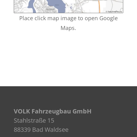
Place click map image to open Google
Maps.
VOLK Fahrzeugbau GmbH
Stahlstraße 15
88339 Bad Waldsee