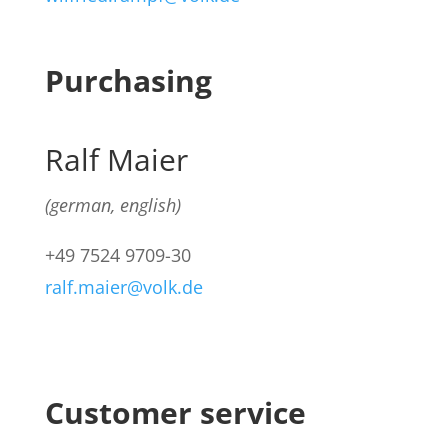
Purchasing
Ralf Maier
(german, english)
+49
7524 9709-30
ralf.maier@volk.de
Customer service