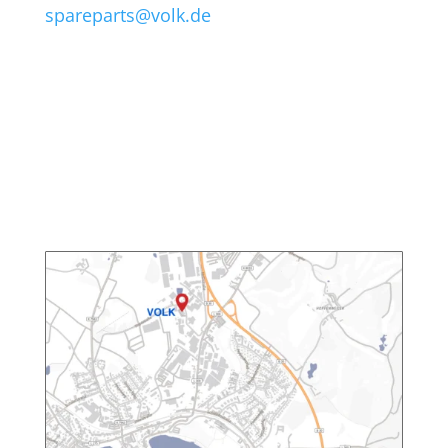
spareparts@volk.de