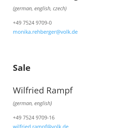
(german, english, czech
)
+49
7524 9709-0
monika.rehberger@volk.de
Sale
Wilfried Rampf
)
(german, english
+49
7524 9709-16
wilfried.rampf@volk.de