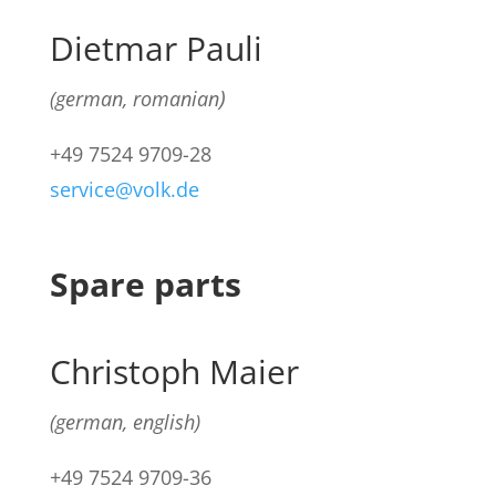
Dietmar Pauli
)
(german,
romanian
+49
7524 9709-28
service@volk.de
Spare parts
Christoph Maier
(german, english)
+49
7524 9709-36